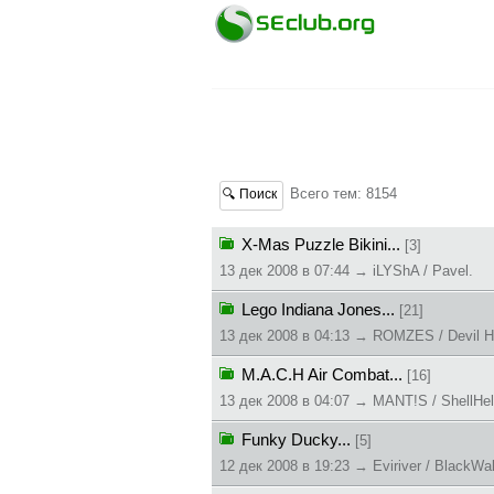
Всего тем: 8154
🔍 Поиск
X-Mas Puzzle Bikini...
[3]
13 дек 2008 в 07:44 → iLYShA / Pavel.
Lego Indiana Jones...
[21]
13 дек 2008 в 04:13 → ROMZES / Devil H
M.A.C.H Air Combat...
[16]
13 дек 2008 в 04:07 → MANT!S / ShellHel
Funky Ducky...
[5]
12 дек 2008 в 19:23 → Eviriver / BlackWal