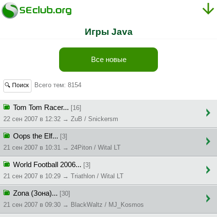
Игры Java
Все новые
Всего тем: 8154
🔍 Поиск
Tom Tom Racer...
[16]
22 сен 2007 в 12:32 → ZuB / Snickersm
Oops the Elf...
[3]
21 сен 2007 в 10:31 → 24Piton / Wital LT
World Football 2006...
[3]
21 сен 2007 в 10:29 → Triathlon / Wital LT
Zona (Зона)...
[30]
21 сен 2007 в 09:30 → BlackWaltz / MJ_Kosmos