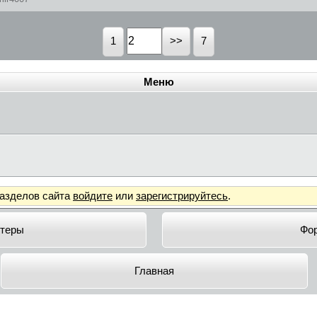
1
7
Меню
разделов сайта
войдите
или
зарегистрируйтесь
.
теры
Фо
Главная