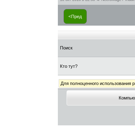
<Пред
Поиск
Кто тут?
Для полноценного использования 
Компью