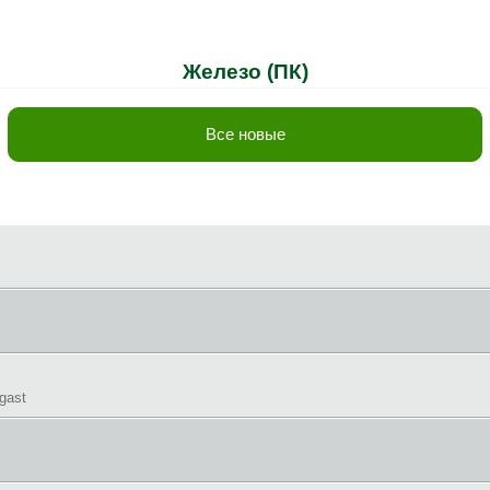
Железо (ПК)
Все новые
gast