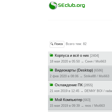
Всего тем: 82
🔍 Поиск
Корпуса и всё о них
[2404]
18 мая 2020 в 05:50 → Сеня / Msi663
Видеокарты (Desktop)
[6586]
2 фев 2020 в 08:06 → Strike88 / Msi663
Охлаждение ПК
[2855]
21 ноя 2019 в 12:45 → DENNY BOI / rada
Мой Компьютер
[663]
15 мая 2019 в 09:39 → reos / Msi663