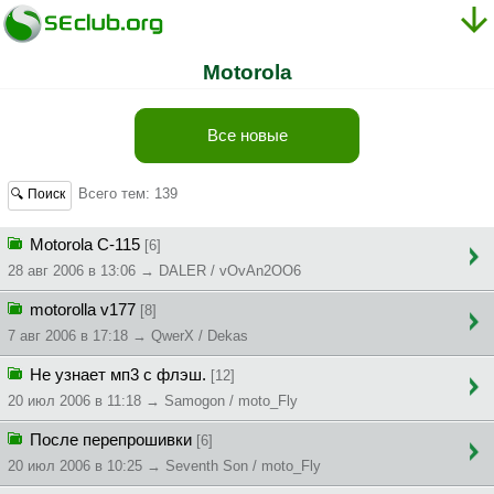
Motorola
Все новые
Всего тем: 139
🔍 Поиск
Motorola C-115
[6]
28 авг 2006 в 13:06 → DALER / vOvAn2OO6
motorolla v177
[8]
7 авг 2006 в 17:18 → QwerX / Dekas
Не узнает мп3 с флэш.
[12]
20 июл 2006 в 11:18 → Samogon / moto_Fly
После перепрошивки
[6]
20 июл 2006 в 10:25 → Seventh Son / moto_Fly