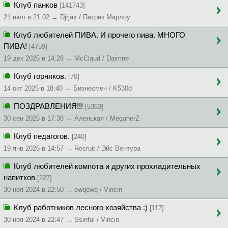
Клуб панков
[141743]
21 июл в 21:02 → Djrjax / Патрик Марлоу
Клуб любителей ПИВА. И прочего пива. МНОГО
ПИВА!
[4759]
19 дек 2025 в 14:28 → McClaud / Daimne
Клуб горняков.
[70]
14 окт 2025 в 18:40 → Бизнесмен / K530d
ПОЗДРАВЛЕНИЯ!!!
[5363]
30 сен 2025 в 17:38 → Аленькая / MegaherZ
Клуб педагогов.
[240]
19 янв 2025 в 14:57 → Recruit / Эйс Вентура
Клуб любителей компота и других прохладительных
напитков
[227]
30 ноя 2024 в 22:50 → ewqewq / Vincin
Клуб работников лесного хозяйства :)
[117]
30 ноя 2024 в 22:47 → Ssinful / Vincin