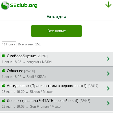
Беседка
Все новые
Всего тем: 251
🔍 Поиск
Смайлообщение
[28397]
1 авг в 18:23 → bengardt / K530d
Общение
[25260]
1 авг в 18:22 → Sokil / K530d
Антидневник (Правила темы в первом посте!)
[92417]
23 июл в 19:20 → Sithius / Mixxer
Дневник (сначала ЧИТАТЬ первый пост!)
[22448]
23 июл в 19:08 → Gen Fireman / Mixxer