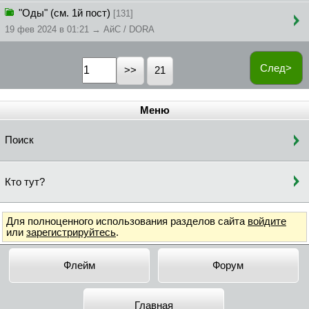
"Оды" (см. 1й пост)
[131]
19 фев 2024 в 01:21 → АйС / DORA
След>
21
Меню
Поиск
Кто тут?
Для полноценного использования разделов сайта
войдите
или
зарегистрируйтесь
.
Флейм
Форум
Главная