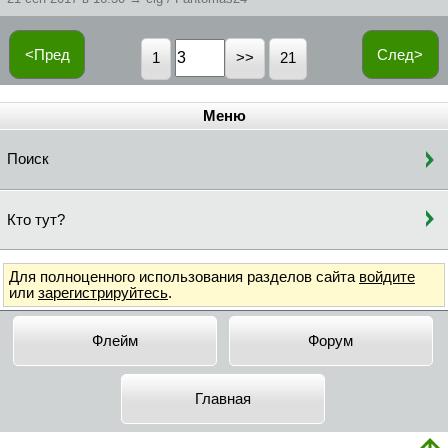
<Пред
След>
1
21
Меню
Поиск
Кто тут?
Для полноценного использования разделов сайта
войдите
или
зарегистрируйтесь
.
Флейм
Форум
Главная