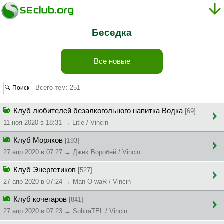
Беседка
Все новые
Всего тем: 251
🔍 Поиск
Клуб любителей безалкогольного напитка Водка
[69]
11 ноя 2020 в 18:31 → Litle / Vincin
Клуб Моряков
[193]
27 апр 2020 в 07:27 → Джek Bopoбeй / Vincin
Клуб Энергетиков
[527]
27 апр 2020 в 07:24 → Man-O-waR / Vincin
Клуб кочегаров
[841]
27 апр 2020 в 07:23 → SobiraTEL / Vincin