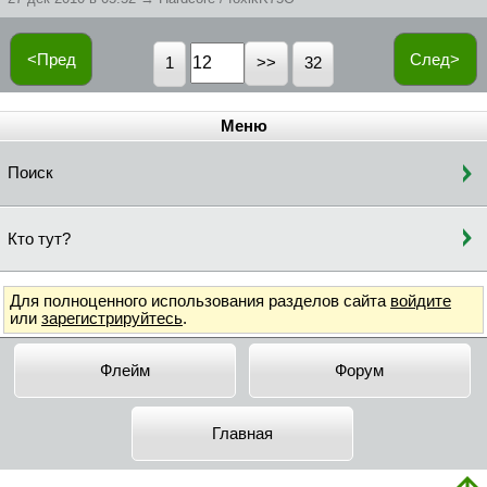
<Пред
След>
1
32
Меню
Поиск
Кто тут?
Для полноценного использования разделов сайта
войдите
или
зарегистрируйтесь
.
Флейм
Форум
Главная