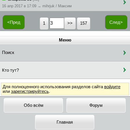
16 апр 2017 в 17:09 → mihrjuk / Максим
<Пред
След>
1
157
Меню
Поиск
Кто тут?
Для полноценного использования разделов сайта
войдите
или
зарегистрируйтесь
.
Обо всём
Форум
Главная