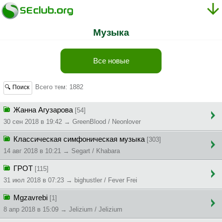
Музыка
Все новые
Всего тем: 1882
🔍 Поиск
Жанна Агузарова
[54]
30 сен 2018 в 19:42 → GreenBlood / Neonlover
Классическая симфоническая музыка
[303]
14 авг 2018 в 10:21 → Segart / Khabara
ГРОТ
[115]
31 июл 2018 в 07:23 → bighustler / Fever Frei
Mgzavrebi
[1]
8 апр 2018 в 15:09 → Jelizium / Jelizium