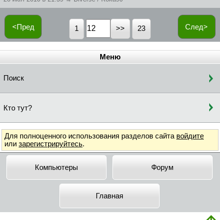
<Пред
След>
1
23
Меню
Поиск
Кто тут?
Для полноценного использования разделов сайта
войдите
или
зарегистрируйтесь
.
Компьютеры
Форум
Главная