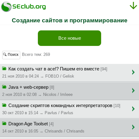
Создание сайтов и программирование
Все новые
Всего тем: 269
🔍 Поиск
Как создать чат в асе!? Пишем его вместе
[94]
21 ноя 2010 в 04:24 → FOB1O / Gelisk
Java + web-сервер
[8]
2 ноя 2010 в 02:08 → Nicolos / ImIeee
Создание скриптов командных интерпретаторов
[10]
30 окт 2010 в 15:14 → Pavlus / Pavlus
Dragon Age Toolset
[4]
14 окт 2010 в 16:05 → Chrisands / Chrisands