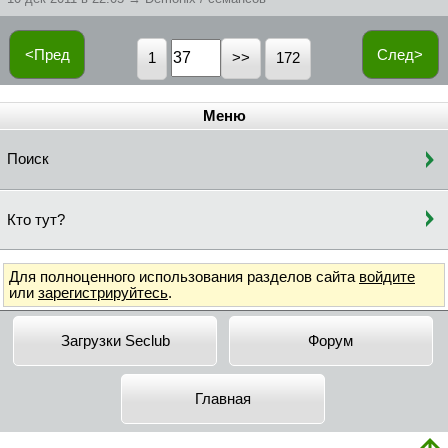
<Пред
След>
1
172
Меню
Поиск
Кто тут?
Для полноценного использования разделов сайта
войдите
или
зарегистрируйтесь
.
Загрузки Seclub
Форум
Главная