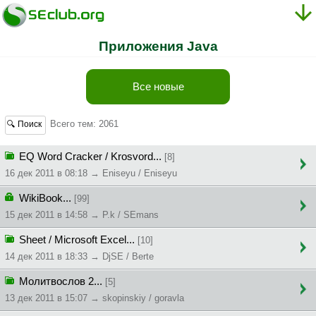
Приложения Java
Все новые
Всего тем: 2061
🔍 Поиск
EQ Word Cracker / Krosvord...
[8]
16 дек 2011 в 08:18 → Eniseyu / Eniseyu
WikiBook...
[99]
15 дек 2011 в 14:58 → P.k / SEmans
Sheet / Microsoft Excel...
[10]
14 дек 2011 в 18:33 → DjSE / Berte
Молитвослов 2...
[5]
13 дек 2011 в 15:07 → skopinskiy / goravla