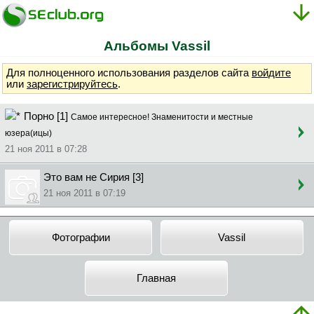
Альбомы Vassil
Для полноценного использования разделов сайта
войдите
или
зарегистрируйтесь
.
Порно [1]
Самое интересное! Знаменитости и местные
юзера(ицы)
21 ноя 2011 в 07:28
Это вам не Сирия [3]
21 ноя 2011 в 07:19
Фотографии
Vassil
Главная