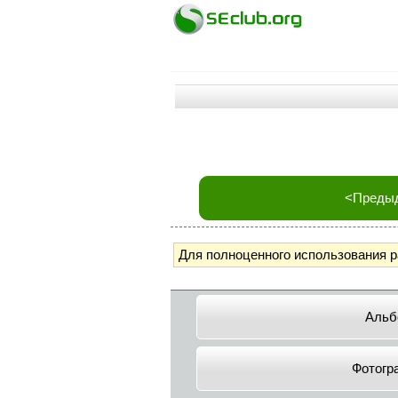
<Преды
Для полноценного использования 
Альб
Фотогр