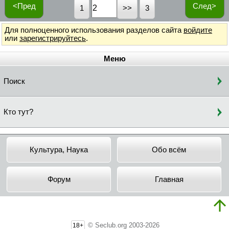
<Пред
След>
1
3
Для полноценного использования разделов сайта
войдите
или
зарегистрируйтесь
.
Меню
Поиск
Кто тут?
Культура, Наука
Обо всём
Форум
Главная
© Seclub.org 2003-2026
18+