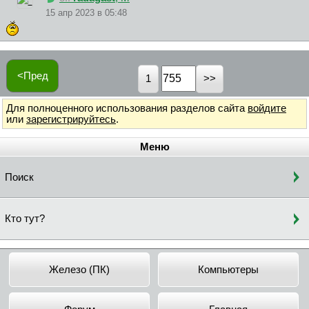
15 апр 2023 в 05:48
<Пред
1
Для полноценного использования разделов сайта
войдите
или
зарегистрируйтесь
.
Меню
Поиск
Кто тут?
Железо (ПК)
Компьютеры