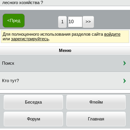
лесного хозяйства ?
<Пред
1
Для полноценного использования разделов сайта
войдите
или
зарегистрируйтесь
.
Меню
Поиск
Кто тут?
Беседка
Флейм
Форум
Главная