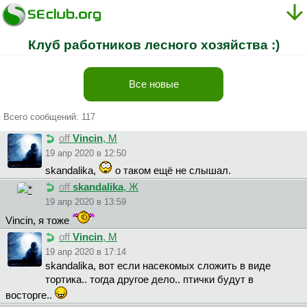
Клуб работников лесного хозяйства :)
Все новые
Всего сообщений: 117
off
Vincin
, М
19 апр 2020 в 12:50
skandalika,
о таком ещё не слышал.
off
skandalika
, Ж
19 апр 2020 в 13:59
Vincin, я тоже
off
Vincin
, М
19 апр 2020 в 17:14
skandalika, вот если насекомых сложить в виде
тортика.. тогда другое дело.. птички будут в
восторге..