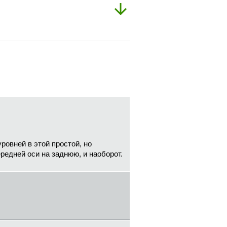
овней в этой простой, но
редней оси на заднюю, и наоборот.