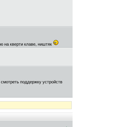
аю на кверти клаве, ништяк
 смотреть поддержку устройств