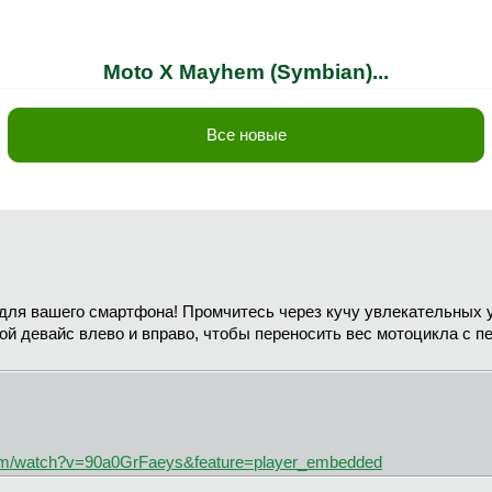
Moto X Mayhem (Symbian)...
Все новые
для вашего смартфона! Промчитесь через кучу увлекательных ур
ой девайс влево и вправо, чтобы переносить вес мотоцикла с пе
m/watch?v=90a0GrFaeys&feature=player_embedded