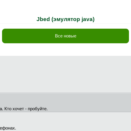
Jbed (эмулятор java)
Все новые
. Кто хочет - пробуйте.
лефонах.