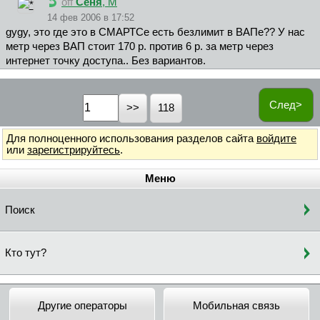
off
Сеня
, М
14 фев 2006 в 17:52
gygy, это где это в СМАРТСе есть безлимит в ВАПе?? У нас
метр через ВАП стоит 170 р. против 6 р. за метр через
интернет точку доступа.. Без вариантов.
След>
118
Для полноценного использования разделов сайта
войдите
или
зарегистрируйтесь
.
Меню
Поиск
Кто тут?
Другие операторы
Мобильная связь