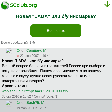
Новая "LADA" или б/у иномарка?
Все новые
Всего сообщений: 175
off
Casillaw
, М
ts
22 июн 2007 в 16:44
Новая "LADA" или б/у иномарка?
Вечный вопрос большинства жителей России при выборе и
покупке автомобиля...Пишем свое мнение-что по вашему
мнению и вкусу лучше новая русская машинка или
подержанная иномарка?
Архивы темы:
wap.seclub.ru/ftmp/34497_20101030.zip
30 окт 2010 в 18:52 / Сонный Эрик (1)
off
Sash75
, М
19 мар 2011 в 12:57