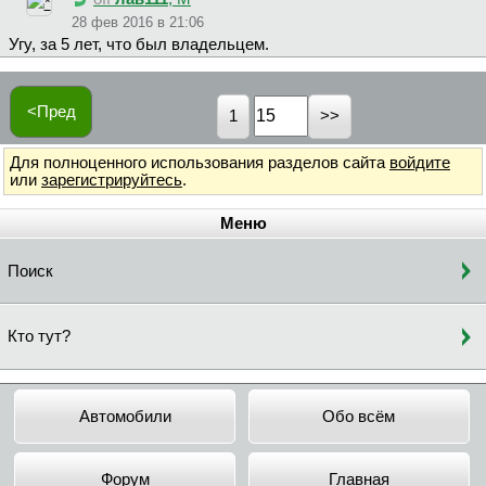
28 фев 2016 в 21:06
Угу, за 5 лет, что был владельцем.
<Пред
1
Для полноценного использования разделов сайта
войдите
или
зарегистрируйтесь
.
Меню
Поиск
Кто тут?
Автомобили
Обо всём
Форум
Главная