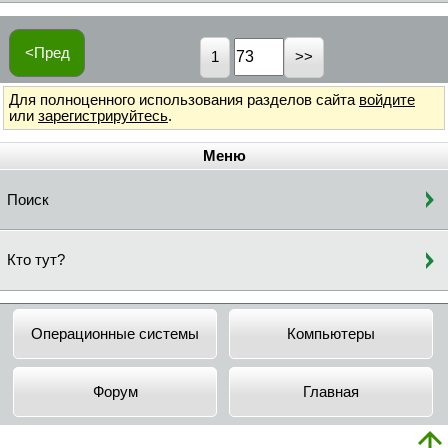
<Пред
1
Для полноценного использования разделов сайта
войдите
или
зарегистрируйтесь
.
Меню
Поиск
Кто тут?
Операционные системы
Компьютеры
Форум
Главная