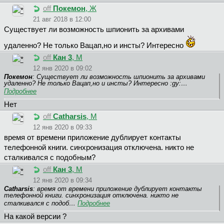
off
Покемон
, Ж
21 авг 2018 в 12:00
Существует ли возможность шпионить за архивами
удаленно? Не только Вацап,но и инсты? Интересно
off
Кан 3
, М
12 янв 2020 в 09:02
Покемон
: Существует ли возможность шпионить за архивами
удаленно? Не только Вацап,но и инсты? Интересно :gy:…
Подробнее
Нет
off
Catharsis
, М
12 янв 2020 в 09:33
время от времени приложение дублирует контакты
телефонной книги. синхронизация отключена. никто не
сталкивался с подобным?
off
Кан 3
, М
12 янв 2020 в 09:34
Catharsis
: время от времени приложение дублирует контакты
телефонной книги. синхронизация отключена. никто не
сталкивался с подоб…
Подробнее
На какой версии ?