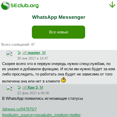
WhatsApp Messenger
Все новые
Всего сообщений: 47
off
master
, М
30 янв 2017 в 14:47
Скорее всего это в первую очередь нужно спецслужбам, по
их указке и добавили функцию. И если им нужно будет за кем
либо проследить, то работать она будет не зависимо от того
включена она или нет в клиенте
off
Кан 3
, М
22 фев 2017 в 06:06
В WhatsApp появились исчезающие статусы
3dnews.ru/947875/?
feed&utm_source=nova&utm_medium=twitter