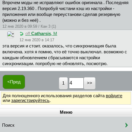
Впрочем моды не исправляют ошибок оригинала . Последняя
версия 2.19.360 . Попробуй чистани кэш из настройки -
приложения или вообще переустанови сделав резервную
(можно и без неё) .
12 янв 2020 в 09:59 / Кан 3 (1)
off
Catharsis
, М
12 янв 2020 в 14:17
эта версия и стоит. оказалось, что синхронизация была
включена. хотя я помню, что её точно выключал. возможно с
каждым обновлением сбрасываются настройки
синхронизации. попробую не обновлять, посмотрю.
<Пред
1
Для полноценного использования разделов сайта
войдите
или
зарегистрируйтесь
.
Меню
Поиск