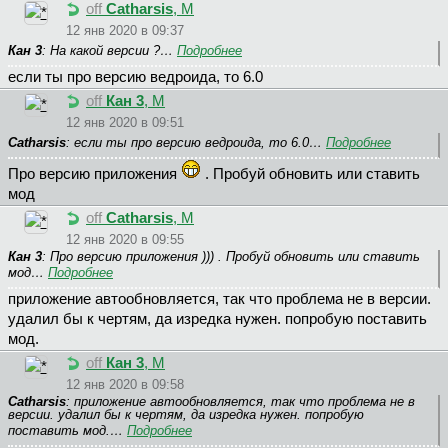
off
Catharsis
, М
12 янв 2020 в 09:37
Кан 3
: На какой версии ?…
Подробнее
если ты про версию ведроида, то 6.0
off
Кан 3
, М
12 янв 2020 в 09:51
Catharsis
: если ты про версию ведроида, то 6.0…
Подробнее
Про версию приложения
. Пробуй обновить или ставить
мод
off
Catharsis
, М
12 янв 2020 в 09:55
Кан 3
: Про версию приложения ))) . Пробуй обновить или ставить
мод…
Подробнее
приложение автообновляется, так что проблема не в версии.
удалил бы к чертям, да изредка нужен. попробую поставить
мод.
off
Кан 3
, М
12 янв 2020 в 09:58
Catharsis
: приложение автообновляется, так что проблема не в
версии. удалил бы к чертям, да изредка нужен. попробую
поставить мод.…
Подробнее