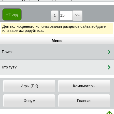
<Пред
1
Для полноценного использования разделов сайта
войдите
или
зарегистрируйтесь
.
Меню
Поиск
Кто тут?
Игры (ПК)
Компьютеры
Форум
Главная