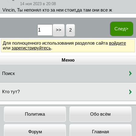
14 ноя 2023 в 20:08
Vincin, Ты непонял кто за неи стоит,да там они все ж
След>
2
Для полноценного использования разделов сайта
войдите
или
зарегистрируйтесь
.
Меню
Поиск
Кто тут?
Политика
Обо всём
Форум
Главная