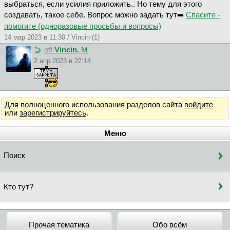
выбраться, если усилия приложить.. Но тему для этого
создавать, такое себе. Вопрос можно задать тут➡️
Спасите -
помогите (одноразовые просьбы и вопросы)
14 мар 2023 в 11:30 / Vincin (1)
off
Vincin
, М
2 апр 2023 в 22:14
Для полноценного использования разделов сайта
войдите
или
зарегистрируйтесь
.
Меню
Поиск
Кто тут?
Прочая тематика
Обо всём