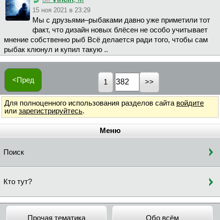
15 ноя 2021 в 23:29
Мы с друзьями–рыбаками давно уже приметили тот
факт, что дизайн новых блёсен не особо учитывает
мнение собственно рыб Всё делается ради того, чтобы сам
рыбак клюнул и купил такую ..
<Пред
1
Для полноценного использования разделов сайта
войдите
или
зарегистрируйтесь
.
Меню
Поиск
Кто тут?
Прочая тематика
Обо всём