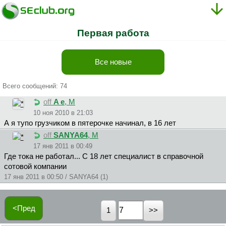
Первая работа
Все новые
Всего сообщений: 74
off
A e
, М
10 ноя 2010 в 21:03
А я тупо грузчиком в пятерочке начинал, в 16 лет
off
SANYA64
, М
17 янв 2011 в 00:49
Где тока не работал... С 18 лет специалист в справочной
сотовой компании
17 янв 2011 в 00:50 / SANYA64 (1)
<Пред
1