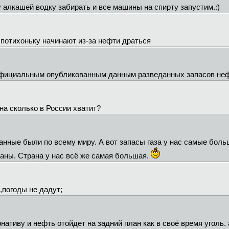
 алкашей водку забирать и все машины на спирту запустим.:)
е,потихоньку начинают из-за нефти драться
 официальным опубликованным данным разведанных запасов нефт
 на сколько в России хватит?
 данные были по всему миру. А вот запасы газа у нас самые бол
даны. Страна у нас всё же самая большая.
,погоды не дадут;
нативу и нефть отойдет на задний план как в своё время уголь. 