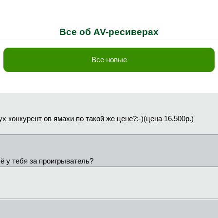
Все об AV-ресиверах
Все новые
х конкурент ов ямахи по такой же цене?:-)(цена 16.500р.)
чё у тебя за проигрыватель?