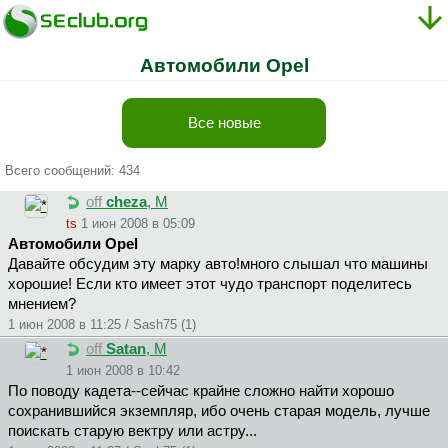
Автомобили Opel
Все новые
Всего сообщений: 434
off
cheza
, М
ts
1 июн 2008 в 05:09
Автомобили Opel
Давайте обсудим эту марку авто!много слышал что машины
хорошие! Eсли кто имеет этот чудо транспорт поделитесь
мнением?
1 июн 2008 в 11:25 / Sash75 (1)
off
Satan
, М
1 июн 2008 в 10:42
По поводу кадета--сейчас крайне сложно найти хорошо
сохранившийся экземпляр, ибо очень старая модель, лучше
поискать старую вектру или астру...