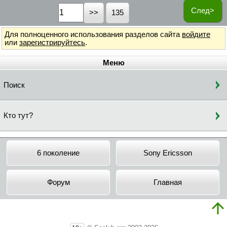
След>
135
Для полноценного использования разделов сайта
войдите
или
зарегистрируйтесь
.
Меню
Поиск
Кто тут?
6 поколение
Sony Ericsson
Форум
Главная