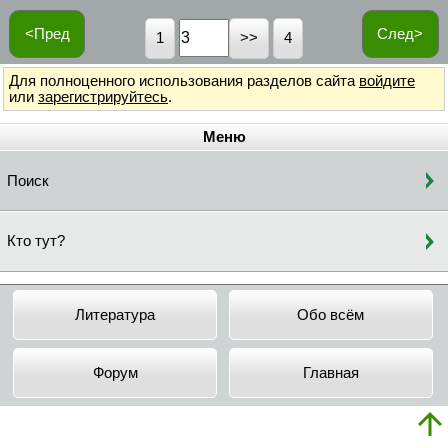
<Пред
След>
1
4
Для полноценного использования разделов сайта
войдите
или
зарегистрируйтесь
.
Меню
Поиск
Кто тут?
Литература
Обо всём
Форум
Главная