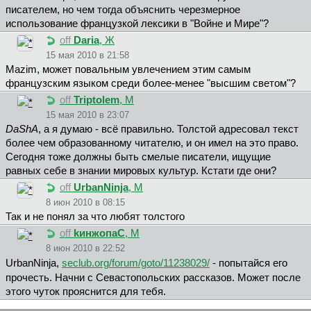
писателем, но чем тогда объяснить черезмерное
использование французкой лексики в "Войне и Мире"?
off
Daria
, Ж
15 мая 2010 в 21:58
Mazim, может повальным увлечением этим самым
французским языком среди более-менее "высшим светом"?
off
Triptolem
, М
15 мая 2010 в 23:07
DaShA
, а я думаю - всё правильно. Толстой адресовал текст
более чем образованному читателю, и он имел на это право.
Сегодня тоже должны быть смелые писатели, ищущие
равных себе в знании мировых культур. Кстати где они?
off
UrbanNinja
, М
8 июн 2010 в 08:15
Так и не понял за что любят толстого
off
kинжoпaC
, М
8 июн 2010 в 22:52
UrbanNinja,
seclub.org/forum/goto/11238029/
- попытайся его
прочесть. Начни с Севастопольских рассказов. Может после
этого чуток прояснится для тебя.