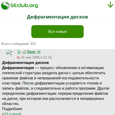
Дефрагментация дисков
Все новые
Всего сообщений: 821
off
Sem
, М
ts
15 мая 2006 в 01:33
Дефрагментация дисков
Дефрагментация
— процесс обновления и оптимизации
логической структуры раздела диска с целью обеспечить
хранение файлов в непрерывной последовательности
кластеров. После дефрагментации ускоряется чтение и
запись файлов, а следовательно и работа программ. Другое
определение дефрагментации: перераспределение файлов
на диске, при котором они располагаются в непрерывных
областях.
Подробнее:
b23.ru/ern8