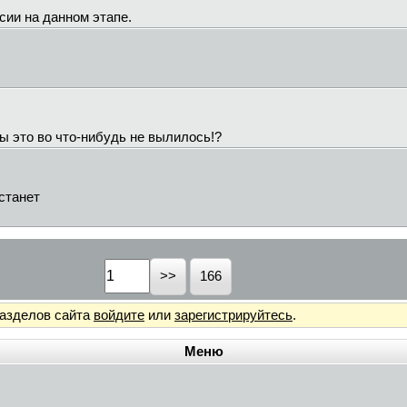
сии на данном этапе.
бы это во что-нибудь не вылилось!?
станет
166
разделов сайта
войдите
или
зарегистрируйтесь
.
Меню