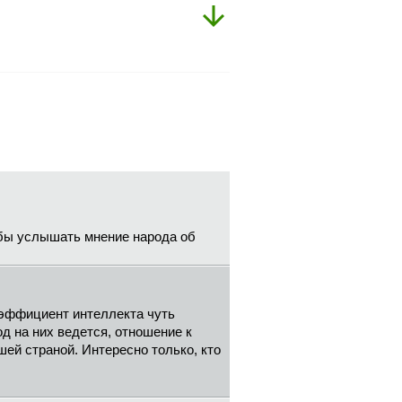
бы услышать мнение народа об
коэффициент интеллекта чуть
д на них ведется, отношение к
ей страной. Интересно только, кто