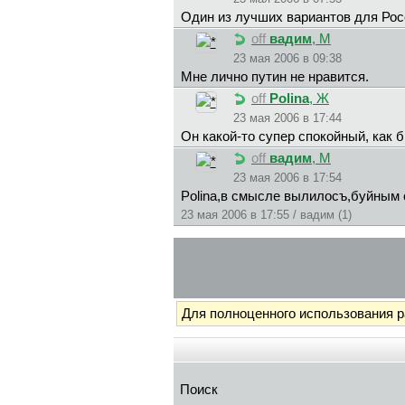
Один из лучших вариантов для Рос
off
вaдим
, М
23 мая 2006 в 09:38
Мне лично путин не нравится.
off
Polina
, Ж
23 мая 2006 в 17:44
Он какой-то супер спокойный, как 
off
вaдим
, М
23 мая 2006 в 17:54
Polina,в смысле вылилосъ,буйным 
23 мая 2006 в 17:55 / вaдим (1)
Для полноценного использования 
Поиск