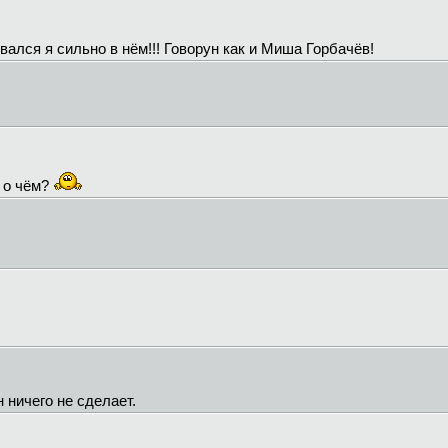
овался я сильно в нём!!! Говорун как и Миша Горбачёв!
 о чём?
 ничего не сделает.