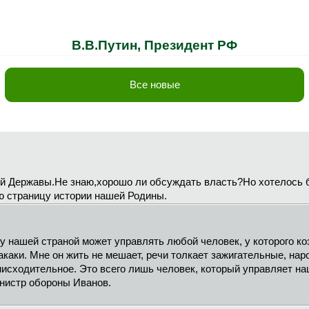
В.В.Путин, Президент РФ
Все новые
ой Державы.Не знаю,хорошо ли обсуждать власть?Но хотелось 
ю страницу истории нашей Родины.
ку нашей страной может управлять любой человек, у которого 
каки. Мне он жить не мешает, речи толкает зажигательные, наро
сходительное. Это всего лишь человек, который управляет наш
инистр обороны Иванов.