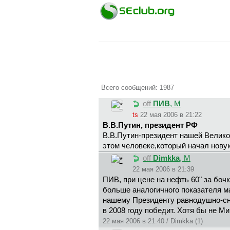
Всего сообщений: 1987
off
ПИB
, М
ts
22 мая 2006 в 21:22
В.В.Путин, президент РФ
В.В.Путин-президент нашей Велик
этом человеке,который начал нову
off
Dimkka
, М
22 мая 2006 в 21:39
ПИB, при цене на нефть 60" за боч
больше аналогичного показателя ма
нашему Президенту равнодушно-сни
в 2008 году победит. Хотя бы не М
22 мая 2006 в 21:40 / Dimkka (1)