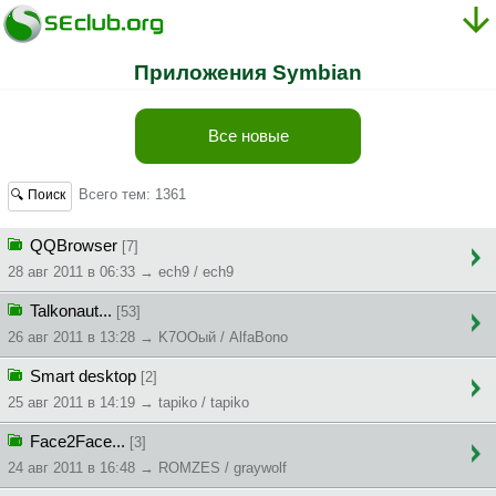
Приложения Symbian
Все новые
Всего тем: 1361
🔍 Поиск
QQBrowser
[7]
28 авг 2011 в 06:33 → ech9 / ech9
Talkonaut...
[53]
26 авг 2011 в 13:28 → K7OOый / AlfaBono
Smart desktop
[2]
25 авг 2011 в 14:19 → tapiko / tapiko
Face2Face...
[3]
24 авг 2011 в 16:48 → ROMZES / graywolf