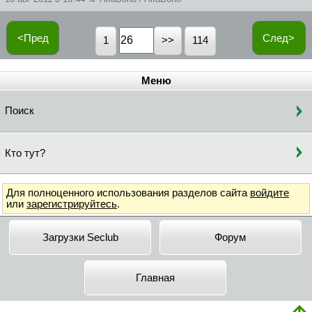
<Пред
След>
1
114
Меню
Поиск
Кто тут?
Для полноценного использования разделов сайта
войдите
или
зарегистрируйтесь
.
Загрузки Seclub
Форум
Главная