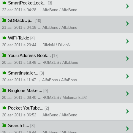
SmartPocketLock...
[3]
22 авг 2011 в 04:28 → AlfaBono / AlfaBono
SDBackUp...
[10]
21 авг 2011 в 04:19 → AlfaBono / AlfaBono
WiFi-Talkie
[4]
20 авг 2011 в 20:44 → DilvloN / DilvloN
Youlu Address Book...
[17]
20 авг 2011 в 18:49 → ROMZES / AlfaBono
SmartInstaller...
[3]
20 авг 2011 в 11:47 → AlfaBono / AlfaBono
Ringtone Maker...
[9]
20 авг 2011 в 08:40 → ROMZES / Melomanka92
Pocket YouTube...
[2]
20 авг 2011 в 06:52 → AlfaBono / AlfaBono
Search It...
[3]
18 авг 2011 в 16:44 → AlfaBono / AlfaBono