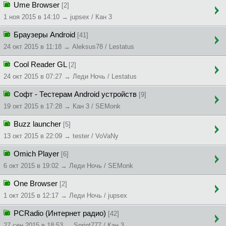
Ume Browser
[2]
1 ноя 2015 в 14:10 → jupsex / Кан 3
Браузеры Android
[41]
24 окт 2015 в 11:18 → Aleksus78 / Lestatus
Cool Reader GL
[2]
24 окт 2015 в 07:27 → Леди Ночь / Lestatus
Софт - Тестерам Android устройств
[9]
19 окт 2015 в 17:28 → Кан 3 / SEMonk
Buzz launcher
[5]
13 окт 2015 в 22:09 → tester / VoVaNy
Omich Player
[6]
6 окт 2015 в 19:02 → Леди Ночь / SEMonk
One Browser
[2]
1 окт 2015 в 12:17 → Леди Ночь / jupsex
PCRadio (Интернет радио)
[42]
27 сен 2015 в 18:53 → Sprint777 / Кан 3