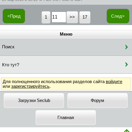
<Пред
След>
1
17
Меню
Поиск
Кто тут?
Для полноценного использования разделов сайта
войдите
или
зарегистрируйтесь
.
Загрузки Seclub
Форум
Главная