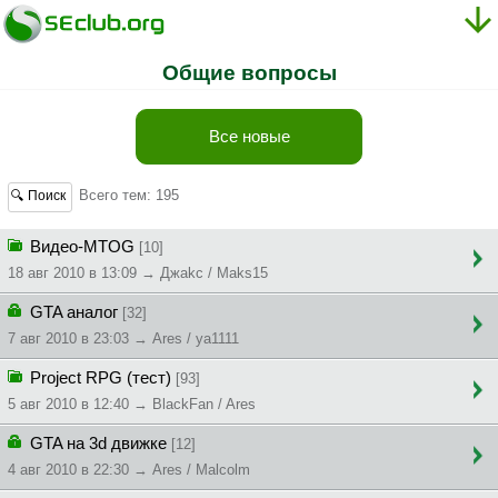
Общие вопросы
Все новые
Всего тем: 195
🔍 Поиск
Видео-MTOG
[10]
18 авг 2010 в 13:09 → Джakc / Maks15
GTA аналог
[32]
7 авг 2010 в 23:03 → Ares / ya1111
Project RPG (тест)
[93]
5 авг 2010 в 12:40 → BlackFan / Ares
GTA на 3d движке
[12]
4 авг 2010 в 22:30 → Ares / Malcolm