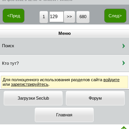
<Пред
След>
1
680
Меню
Поиск
Кто тут?
Для полноценного использования разделов сайта
войдите
или
зарегистрируйтесь
.
Загрузки Seclub
Форум
Главная