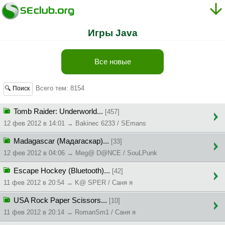
Игры Java
Все новые
Всего тем: 8154
🔍 Поиск
Tomb Raider: Underworld...
[457]
12 фев 2012 в 14:01 → Bakinec 6233 / SEmans
Madagascar (Мадагаскар)...
[33]
12 фев 2012 в 04:06 → Meg@ D@NCE / SouLPunk
Escape Hockey (Bluetooth)...
[42]
11 фев 2012 в 20:54 → K@ SPER / Caня я
USA Rock Paper Scissors...
[10]
11 фев 2012 в 20:14 → RomanSm1 / Caня я