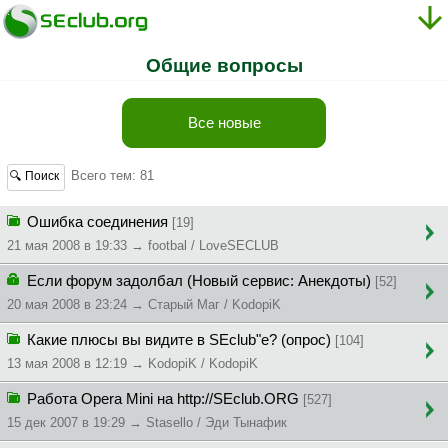
Общие вопросы
Все новые
Всего тем: 81
🔍 Поиск
Ошибка соединения
[19]
21 мая 2008 в 19:33 → footbal / LoveSECLUB
Если форум задолбал (Новый сервис: Анекдоты)
[52]
20 мая 2008 в 23:24 → Cтapый Maг / KodopiK
Какие плюсы вы видите в SEclub"е? (опрос)
[104]
13 мая 2008 в 12:19 → KodopiK / KodopiK
Работа Opera Mini на http://SEclub.ORG
[527]
15 дек 2007 в 19:29 → Stasello / Эди Тынафик