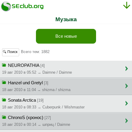
Музыка
Все новые
Всего тем: 1882
🔍 Поиск
NEUROPATHIA
[4]
19 авг 2010 в 05:52 → Daimne / Daimne
Hanzel und Gretyl
[3]
18 авг 2010 в 11:04 → shizma / shizma
Sonata Arctica
[19]
18 авг 2010 в 08:33 → Cuberpunk / Wishmaster
ChronoS (хронос)
[27]
18 авг 2010 в 00:14 → шприц / Daimne