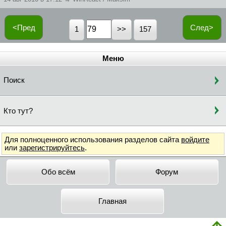
<Пред
След>
1
157
Меню
Поиск
Кто тут?
Для полноценного использования разделов сайта
войдите
или
зарегистрируйтесь
.
Обо всём
Форум
Главная