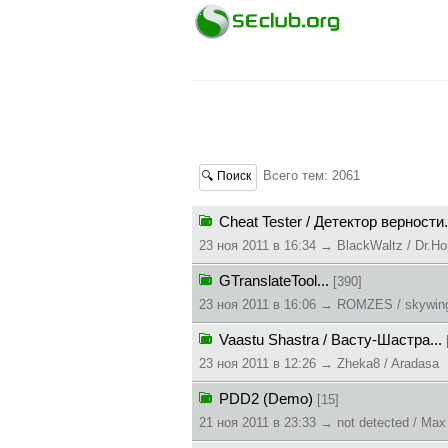
Всего тем: 2061
🔍 Поиск
Cheat Tester / Детектор верности.
23 ноя 2011 в 16:34 → BlackWaltz / Dr.Ho
GTranslateTool...
[390]
23 ноя 2011 в 16:06 → ROMZES / skywin
Vaastu Shastra / Васту-Шастра...
23 ноя 2011 в 12:26 → Zheka8 / Aradasa
PDD2 (Demo)
[15]
21 ноя 2011 в 23:33 → not detected / Max