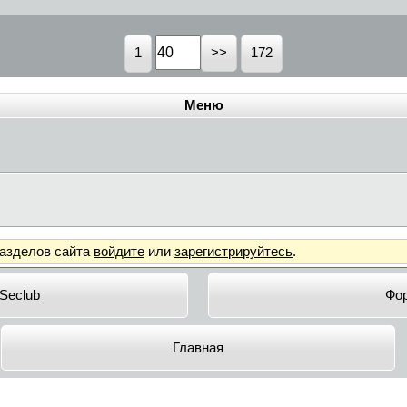
1
172
Меню
разделов сайта
войдите
или
зарегистрируйтесь
.
 Seclub
Фо
Главная