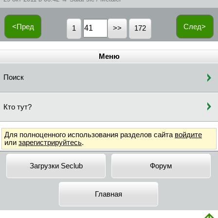
<Пред
След>
1
172
Меню
Поиск
Кто тут?
Для полноценного использования разделов сайта
войдите
или
зарегистрируйтесь
.
Загрузки Seclub
Форум
Главная