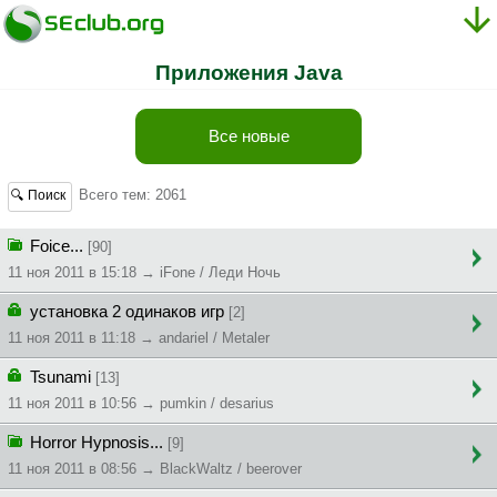
Приложения Java
Все новые
Всего тем: 2061
🔍 Поиск
Foice...
[90]
11 ноя 2011 в 15:18 → iFone / Леди Ночь
установка 2 одинаков игр
[2]
11 ноя 2011 в 11:18 → andariel / Metaler
Tsunami
[13]
11 ноя 2011 в 10:56 → pumkin / desarius
Horror Hypnosis...
[9]
11 ноя 2011 в 08:56 → BlackWaltz / beerover