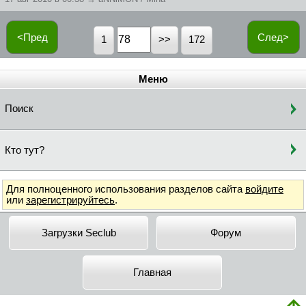
<Пред
След>
1
172
Меню
Поиск
Кто тут?
Для полноценного использования разделов сайта
войдите
или
зарегистрируйтесь
.
Загрузки Seclub
Форум
Главная