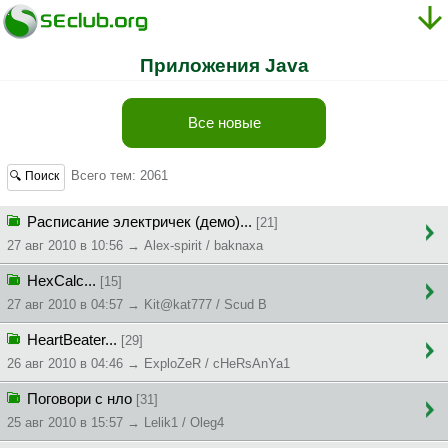
Приложения Java
Все новые
Всего тем: 2061
🔍 Поиск
Расписание электричек (демо)...
[21]
27 авг 2010 в 10:56 → Alex-spirit / baknaxa
HexCalc...
[15]
27 авг 2010 в 04:57 → Kit@kat777 / Scud B
HeartBeater...
[29]
26 авг 2010 в 04:46 → ExploZeR / cHeRsAnYa1
Поговори с нло
[31]
25 авг 2010 в 15:57 → Lelik1 / Oleg4