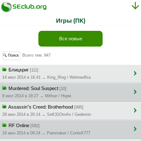
Игры (ПК)
Все новые
Всего тем: 947
🔍 Поиск
Блицкриг
[111]
14 июл 2014 в 16:41 → King_Ring / Wehrwolfsa
Murdered: Soul Suspect
[10]
9 июл 2014 в 18:27 → Mithun / Норм
Assassin"s Creed: Brotherhood
[995]
29 июн 2014 в 20:14 → SeK31OmAn / Gedemin
RF Online
[582]
19 июн 2014 в 09:24 → Painmaker / ConteX777