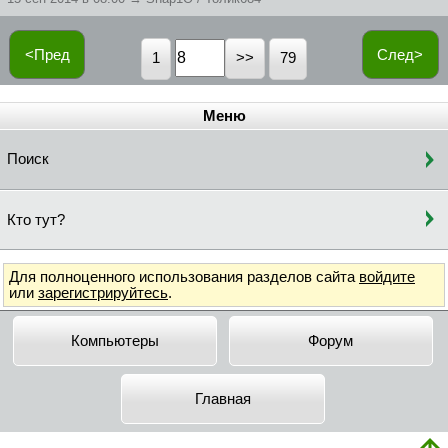
<Пред
След>
1
79
Меню
Поиск
Кто тут?
Для полноценного использования разделов сайта
войдите
или
зарегистрируйтесь
.
Компьютеры
Форум
Главная