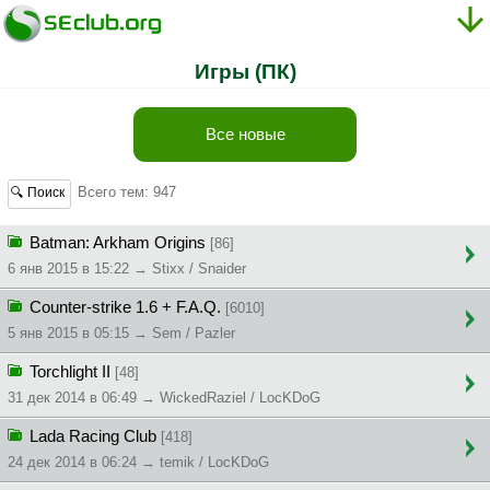
Игры (ПК)
Все новые
Всего тем: 947
🔍 Поиск
Batman: Arkham Origins
[86]
6 янв 2015 в 15:22 → Stixx / Snaider
Counter-strike 1.6 + F.A.Q.
[6010]
5 янв 2015 в 05:15 → Sem / Pazler
Torchlight II
[48]
31 дек 2014 в 06:49 → WickedRaziel / LocKDoG
Lada Racing Club
[418]
24 дек 2014 в 06:24 → temik / LocKDoG