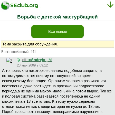
Борьба с детской мастурбацией
Все новые
Тема закрыта для обсуждения.
Всего сообщений: 441
off
-=Andrej=-
, М
23 мая 2009 в 09:12
А то привыкли некоторые,сначала подобные запреты, а
потом удивляются почему нет ощущений во время
секса,почему бесплодие. Организм человека развиваться
постепенно,даже рост идет на протяжении подросткового
периода,а не однима махом,маленький,а потом вырос. Так же
и половая система,развивается постепенно,а не одним
махом,типа в 18 все готово. К этому нужно серьезно
относиться,а не как к вещи которая не нужна до 18 лет.
Подобные запреты вызовут непоправимые нарушения в