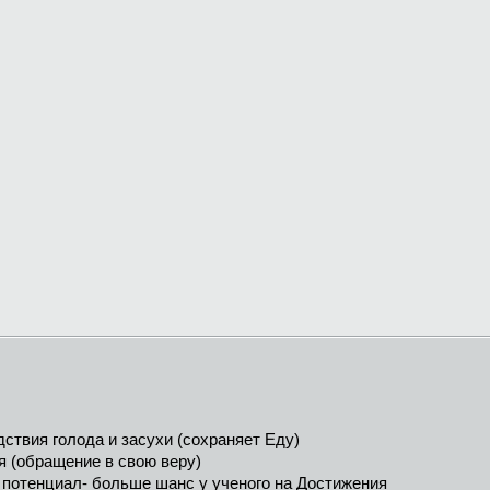
ствия голода и засухи (сохраняет Еду)
я (обращение в свою веру)
 потенциал- больше шанс у ученого на Достижения