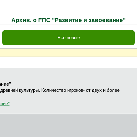
Архив. o FПС "Развитие и завоевание"
Все новые
ание"
древней культуры. Количество игроков- от двух и более
ание"