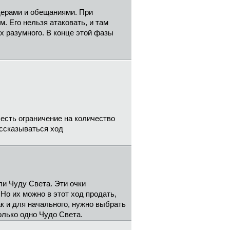
дерами и обещаниями. При
. Его нельзя атаковать, и там
х разумного. В конце этой фазы
есть ограничение на количество
ассказываться ход
ли Чуду Света. Эти очки
Но их можно в этот ход продать,
как и для начального, нужно выбрать
олько одно Чудо Света.