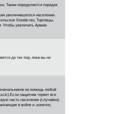
но. Также определяется порядок
ожая увеличившегося населения.
Сельское Хозяйство, Торговцы,
ия. Чтобы увеличить Армию
ется до тех пор, пока вы не
Военачальников на помощь любой
ься:).Если защитник теряет все
торую часть населения (случайно).
огающие в войне и ,конечно,