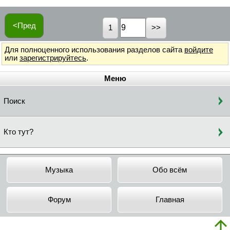
<Пред
1
Для полноценного использования разделов сайта
войдите
или
зарегистрируйтесь
.
Меню
Поиск
Кто тут?
Музыка
Обо всём
Форум
Главная