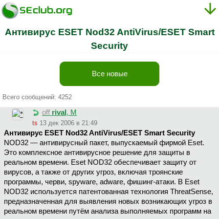
Антивирус ESET Nod32 AntiVirus/ESET Smart
Security
Все новые
Всего сообщений: 4252
off
rival
, М
ts
13 дек 2006 в 21:49
Антивирус ESET Nod32 AntiVirus/ESET Smart Security
NOD32 — антивирусный пакет, выпускаемый фирмой Eset.
Это комплексное антивирусное решение для защиты в
реальном времени. Eset NOD32 обеспечивает защиту от
вирусов, а также от других угроз, включая троянские
программы, черви, spyware, adware, фишинг-атаки. В Eset
NOD32 используется патентованная технология ThreatSense,
предназначенная для выявления новых возникающих угроз в
реальном времени путём анализа выполняемых программ на