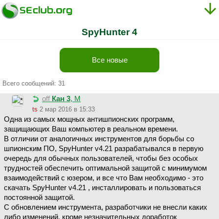
SpyHunter 4
Все новые
Всего сообщений: 31
off
Кан 3
, М
ts
2 мар 2016 в 15:33
Одна из самых мощных антишпионских программ,
защищающих Ваш компьютер в реальном времени.
В отличии от аналогичных инструментов для борьбы со
шпионским ПО, SpyHunter v4.21 разрабатывался в первую
очередь для обычных пользователей, чтобы без особых
трудностей обеспечить оптимальной защитой с минимумом
взаимодействий с юзером, и все что Вам необходимо - это
скачать SpyHunter v4.21 , инсталлировать и пользоваться
постоянной защитой.
С обновлением инструмента, разработчики не внесли каких
либо изменений, кроме незначительных доработок