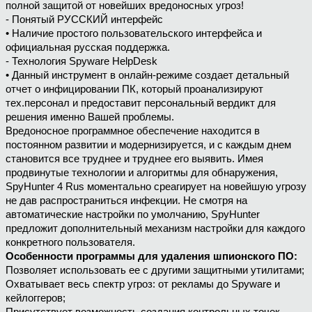
полной защитой от новейших вредоносных угроз!
- Понятый РУССКИЙ интерфейс
• Наличие простого пользовательского интерфейса и
официальная русская поддержка.
- Технология Spyware HelpDesk
• Данный инструмент в онлайн-режиме создает детальный
отчет о инфицировании ПК, который проанализируют
тех.персонал и предоставит персональный вердикт для
решения именно Вашей проблемы.
Вредоносное программное обеспечение находится в
постоянном развитии и модернизируется, и с каждым днем
становится все труднее и труднее его выявить. Имея
продвинутые технологии и алгоритмы для обнаружения,
SpyHunter 4 Rus моментально среагирует на новейшую угрозу
не дав распространиться инфекции. Не смотря на
автоматические настройки по умолчанию, SpyHunter
предложит дополнительный механизм настройки для каждого
конкретного пользователя.
Особенности программы для удаления шпионского ПО:
Позволяет использовать ее с другими защитными утилитами;
Охватывает весь спектр угроз: от рекламы до Spyware и
кейлоггеров;